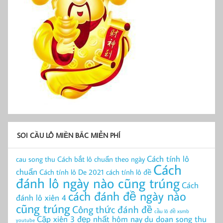
SOI CẦU LÔ MIỀN BẮC MIỄN PHÍ
Cách tính lô
cau song thu
Cách bắt lô chuẩn theo ngày
Cách
chuẩn
Cách tính lô De 2021
cách tính lô đề
đánh lô ngày nào cũng trúng
Cách
cách đánh đề ngày nào
đánh lô xiên 4
cũng trúng
Công thức đánh đề
cầu lô đề xsmb
Cặp xiên 3 đẹp nhất hôm nay
du doan song thu
youtube