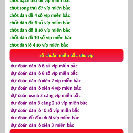
chốt bạch thủ đề víp miền bắc
chốt song thủ đề víp miền bắc
chốt dàn đề 4 số víp miền bắc
chốt dàn đề 6 số víp miền bắc
chốt dàn đề 8 số víp miền bắc
chốt dàn đề 10 số víp miền bắc
chốt dàn lô 4 số víp miền bắc
số chuẩn miền bắc siêu vip
dự đoán dàn lô 6 số víp miền bắc
dự đoán dàn lô 8 số víp miền bắc
dự đoán dàn lô xiên 2 víp miền bắc
dự đoán dàn lô xiên 4 víp miền bắc
dự đoán xsmb 3 càng víp miền bắc
dự đoán dàn 3 càng 2 số víp miền bắc
dự đoán dàn lô 10 số víp miền bắc
dự đoán đề đầu đuôi víp miền bắc
dự đoán dàn lô xiên 3 miền bắc