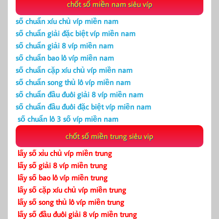
chốt số miền nam siêu víp
số chuẩn xíu chủ víp miền nam
số chuẩn giải đặc biệt víp miền nam
số chuẩn giải 8 víp miền nam
số chuẩn bao lô víp miền nam
số chuẩn cặp xíu chủ víp miền nam
số chuẩn song thủ lô víp miền nam
số chuẩn đầu đuôi giải 8 víp miền nam
số chuẩn đầu đuôi đặc biệt víp miền nam
số chuẩn lô 3 số víp miền nam
chốt số miền trung siêu vip
lấy số xỉu chủ víp miền trung
lấy số giải 8 víp miền trung
lấy số bao lô víp miền trung
lấy số cặp xíu chủ víp miền trung
lấy số song thủ lô víp miền trung
lấy số đầu đuôi giải 8 víp miền trung