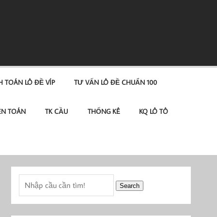
H TOÁN LÔ ĐỀ VÍP
TƯ VẤN LÔ ĐỀ CHUẨN 100
ỆN TOÁN
TK CẦU
THỐNG KÊ
KQ LÔ TÔ
Search