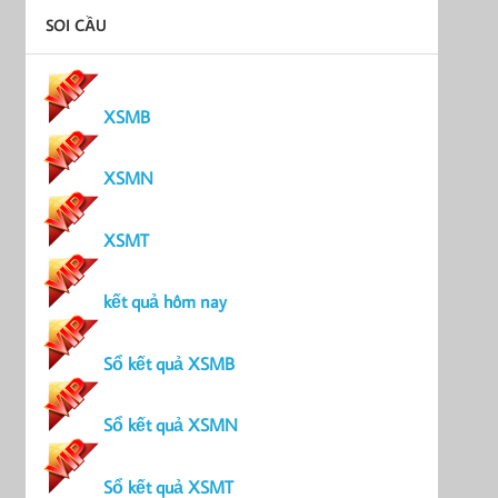
SOI CẦU
XSMB
XSMN
XSMT
kết quả hôm nay
Sổ kết quả XSMB
Sổ kết quả XSMN
Sổ kết quả XSMT