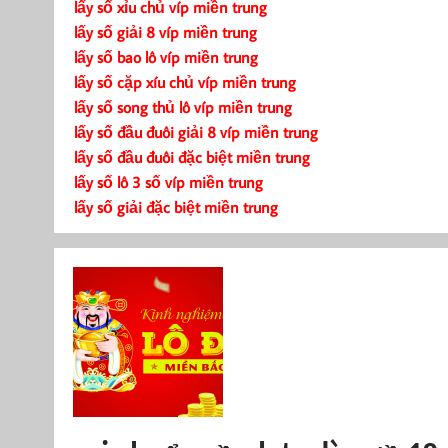
lấy số xỉu chủ víp miền trung
lấy số giải 8 víp miền trung
lấy số bao lô víp miền trung
lấy số cặp xíu chủ víp miền trung
lấy số song thủ lô víp miền trung
lấy số đầu đuôi giải 8 víp miền trung
lấy số đầu đuôi đặc biệt miền trung
lấy số lô 3 số víp miền trung
lấy số giải đặc biệt miền trung